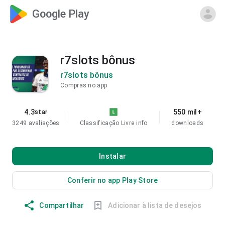
Google Play
r7slots bônus
r7slots bônus
Compras no app
4.3
550 mil+
star
3249 avaliações
Classificação Livre
info
downloads
Instalar
Conferir no app Play Store
Compartilhar
Adicionar à lista de desejos