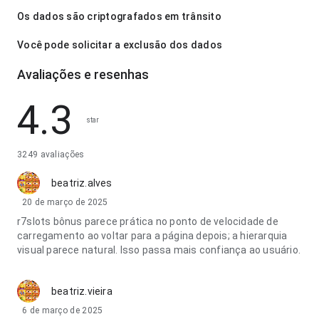
Os dados são criptografados em trânsito
Você pode solicitar a exclusão dos dados
Avaliações e resenhas
4.3
star
3249 avaliações
beatriz.alves
20 de março de 2025
r7slots bônus parece prática no ponto de velocidade de
carregamento ao voltar para a página depois; a hierarquia
visual parece natural. Isso passa mais confiança ao usuário.
beatriz.vieira
6 de março de 2025