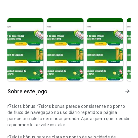
Sobre este jogo
r7slots bônus r7slots bônus parece consistente no ponto
de fluxo de navegação no uso diário repetido; a página
parece completa sem ficar pesada. Ajuda quem quer decidir
rapidamente se vale instalar.
r7slots bônus parece clara no ponto de velocidade de