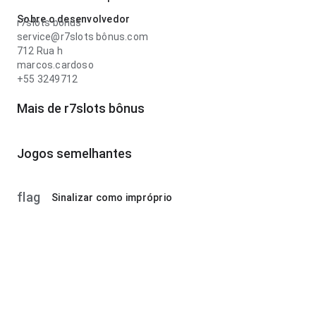
Sobre o desenvolvedor
r7slots bônus
service@r7slots bônus.com
712 Rua h
marcos.cardoso
+55 3249712
Mais de r7slots bônus
Jogos semelhantes
flag
Sinalizar como impróprio