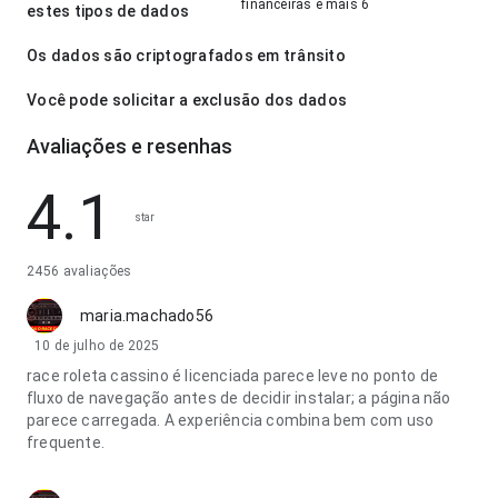
financeiras e mais 6
estes tipos de dados
Os dados são criptografados em trânsito
Você pode solicitar a exclusão dos dados
Avaliações e resenhas
4.1
star
2456 avaliações
maria.machado56
10 de julho de 2025
race roleta cassino é licenciada parece leve no ponto de
fluxo de navegação antes de decidir instalar; a página não
parece carregada. A experiência combina bem com uso
frequente.