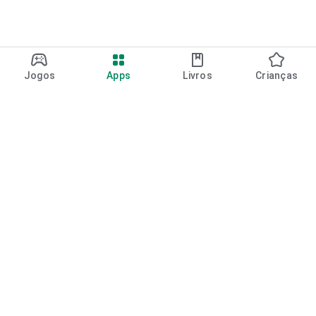
Jogos
Apps
Livros
Crianças
Google Play
Play Pass
Pontos do Play Points
Vales-presente
Resgatar
Política de reembolso