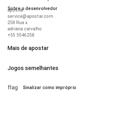
Sobre o desenvolvedor
apostar
service@apostar.com
258 Rua x
adriana.carvalho
+55 5546258
Mais de apostar
Jogos semelhantes
flag
Sinalizar como impróprio