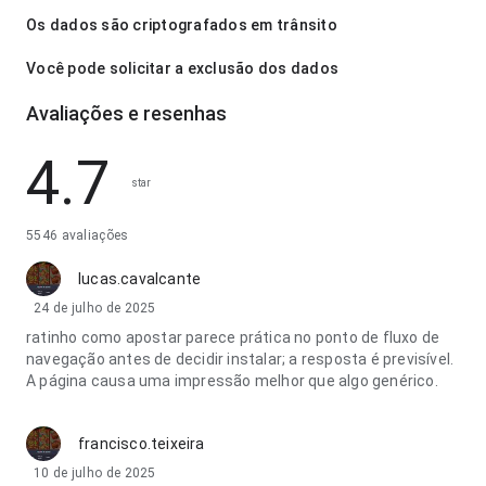
Os dados são criptografados em trânsito
Você pode solicitar a exclusão dos dados
Avaliações e resenhas
4.7
star
5546 avaliações
lucas.cavalcante
24 de julho de 2025
ratinho como apostar parece prática no ponto de fluxo de
navegação antes de decidir instalar; a resposta é previsível.
A página causa uma impressão melhor que algo genérico.
francisco.teixeira
10 de julho de 2025