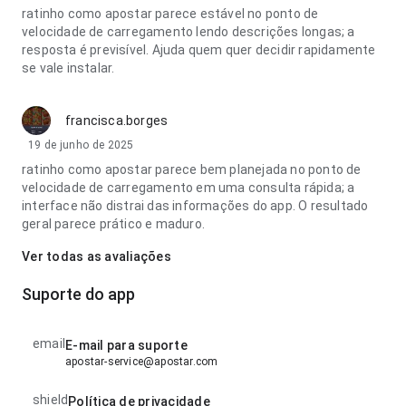
ratinho como apostar parece estável no ponto de
velocidade de carregamento lendo descrições longas; a
resposta é previsível. Ajuda quem quer decidir rapidamente
se vale instalar.
francisca.borges
19 de junho de 2025
ratinho como apostar parece bem planejada no ponto de
velocidade de carregamento em uma consulta rápida; a
interface não distrai das informações do app. O resultado
geral parece prático e maduro.
Ver todas as avaliações
Suporte do app
email
E-mail para suporte
apostar-service@apostar.com
shield
Política de privacidade