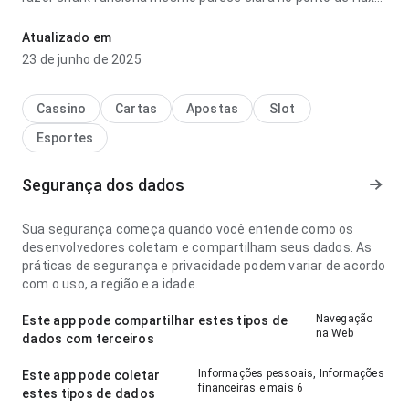
de navegação em uma consulta rápida; a página parece
completa sem ficar pesada. A experiência combina bem
Atualizado em
com uso frequente.
23 de junho de 2025
Cassino
Cartas
Apostas
Slot
Esportes
Segurança dos dados
Sua segurança começa quando você entende como os
desenvolvedores coletam e compartilham seus dados. As
práticas de segurança e privacidade podem variar de acordo
com o uso, a região e a idade.
Navegação
Este app pode compartilhar estes tipos de
na Web
dados com terceiros
Informações pessoais, Informações
Este app pode coletar
financeiras e mais 6
estes tipos de dados