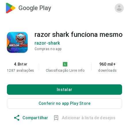
Google Play
razor shark funciona mesmo
razor-shark
Compras no app
4.8
960 mil+
star
1287 avaliações
Classificação Livre
info
downloads
Instalar
Conferir no app Play Store
Compartilhar
Adicionar à lista de desejos