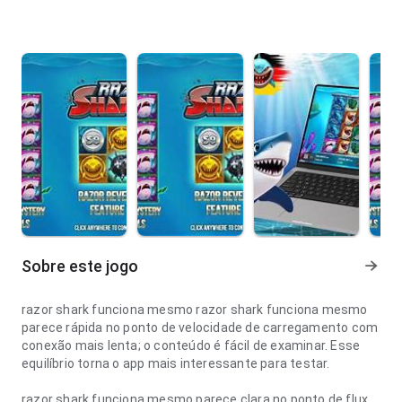
Sobre este jogo
razor shark funciona mesmo razor shark funciona mesmo
parece rápida no ponto de velocidade de carregamento com
conexão mais lenta; o conteúdo é fácil de examinar. Esse
equilíbrio torna o app mais interessante para testar.
razor shark funciona mesmo parece clara no ponto de fluxo