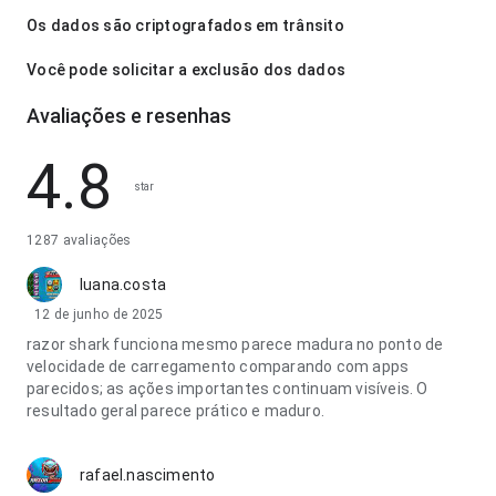
Os dados são criptografados em trânsito
Você pode solicitar a exclusão dos dados
Avaliações e resenhas
4.8
star
1287 avaliações
luana.costa
12 de junho de 2025
razor shark funciona mesmo parece madura no ponto de
velocidade de carregamento comparando com apps
parecidos; as ações importantes continuam visíveis. O
resultado geral parece prático e maduro.
rafael.nascimento