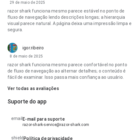
29 de maio de 2025
razor shark funciona mesmo parece estável no ponto de
fluxo de navegação lendo descrições longas; a hierarquia
visual parece natural. A página deixa uma impressão limpa e
segura.
igor.ribeiro
8 de maio de 2025
razor shark funciona mesmo parece confortável no ponto
de fluxo de navegação ao alternar detalhes; o conteúdo é
fácil de examinar. Isso passa mais confiança ao usuário.
Ver todas as avaliações
Suporte do app
email
E-mail para suporte
razor-shark-service@razor-shark.com
shield
Política de privacidade