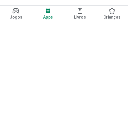
Jogos
Apps
Livros
Crianças
Google Play
Play Pass
Pontos do Play Points
Vales-presente
Resgatar
Política de reembolso
Crianças e família