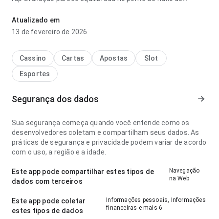
navegação em uma consulta rápida; a experiência evita
passos desnecessários. Ajuda quem quer decidir
Atualizado em
rapidamente se vale instalar.
13 de fevereiro de 2026
Cassino
Cartas
Apostas
Slot
Esportes
Segurança dos dados
Sua segurança começa quando você entende como os
desenvolvedores coletam e compartilham seus dados. As
práticas de segurança e privacidade podem variar de acordo
com o uso, a região e a idade.
Navegação
Este app pode compartilhar estes tipos de
na Web
dados com terceiros
Informações pessoais, Informações
Este app pode coletar
financeiras e mais 6
estes tipos de dados