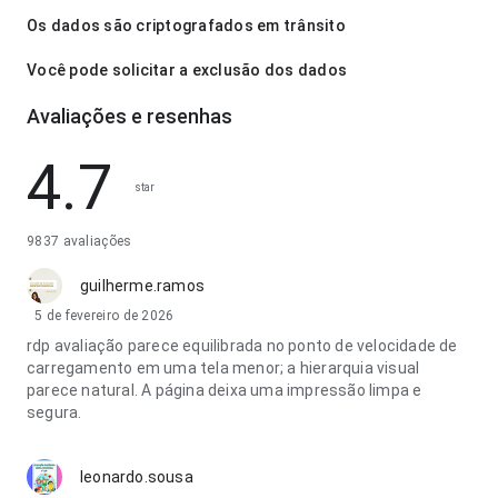
Os dados são criptografados em trânsito
Você pode solicitar a exclusão dos dados
Avaliações e resenhas
4.7
star
9837 avaliações
guilherme.ramos
5 de fevereiro de 2026
rdp avaliação parece equilibrada no ponto de velocidade de
carregamento em uma tela menor; a hierarquia visual
parece natural. A página deixa uma impressão limpa e
segura.
leonardo.sousa