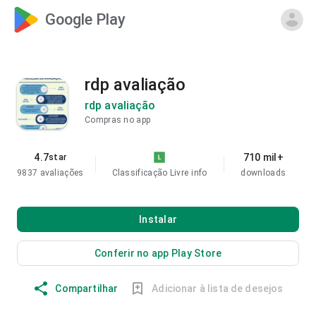
Google Play
rdp avaliação
rdp avaliação
Compras no app
4.7
710 mil+
star
9837 avaliações
Classificação Livre
info
downloads
Instalar
Conferir no app Play Store
Compartilhar
Adicionar à lista de desejos