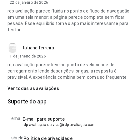
22 de janeiro de 2026
rdp avaliação parece fluida no ponto de fluxo de navegação
em uma tela menor; a página parece completa sem ficar
pesada. Esse equilíbrio torna o app mais interessante para
testar.
tatiane.ferreira
1 de janeiro de 2026
rdp avaliação parece leve no ponto de velocidade de
carregamento lendo descrições longas; a resposta é
previsível. A experiência combina bem com uso frequente.
Ver todas as avaliações
Suporte do app
email
E-mail para suporte
rdp avaliação-service@rdp avaliação.com
shield
Política de privacidade