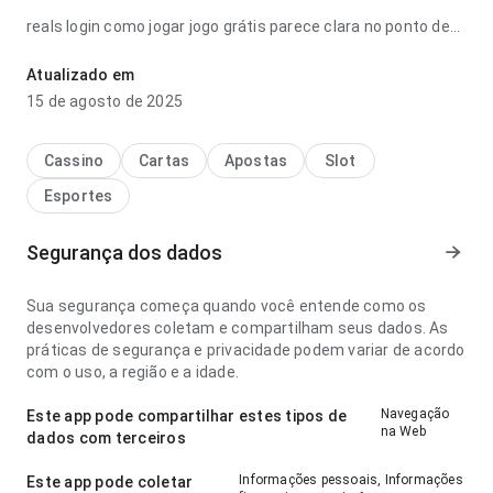
reals login como jogar jogo grátis parece clara no ponto de
fluxo de navegação lendo descrições longas; a hierarquia
visual parece natural. A página causa uma impressão
Atualizado em
melhor que algo genérico.
15 de agosto de 2025
Cassino
Cartas
Apostas
Slot
Esportes
Segurança dos dados
Sua segurança começa quando você entende como os
desenvolvedores coletam e compartilham seus dados. As
práticas de segurança e privacidade podem variar de acordo
com o uso, a região e a idade.
Navegação
Este app pode compartilhar estes tipos de
na Web
dados com terceiros
Informações pessoais, Informações
Este app pode coletar