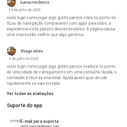
luana.medeiros
24 de julho de 2025
reals login como jogar jogo grátis parece clara no ponto de
fluxo de navegação comparando com apps parecidos; a
experiência evita passos desnecessários. A página causa
uma impressão melhor que algo genérico.
thiago.alves
3 de julho de 2025
reals login como jogar jogo grátis parece madura no ponto
de velocidade de carregamento em uma consulta rápida; o
conteúdo é fácil de examinar. Ajuda quem quer decidir
rapidamente se vale instalar.
Ver todas as avaliações
Suporte do app
email
E-mail para suporte
reals-service@reals.com