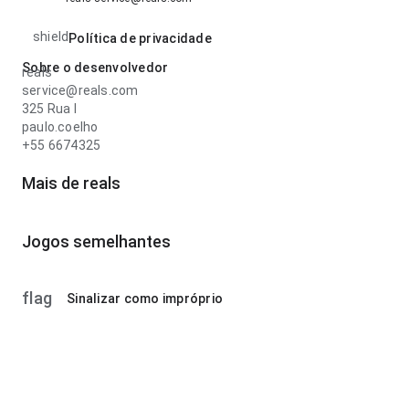
shield
Política de privacidade
Sobre o desenvolvedor
reals
service@reals.com
325 Rua l
paulo.coelho
+55 6674325
Mais de reals
Jogos semelhantes
flag
Sinalizar como impróprio