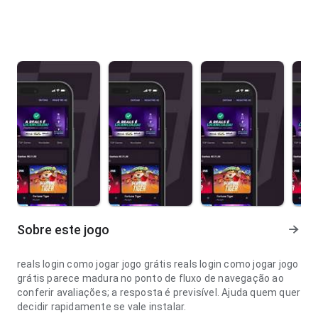
Sobre este jogo
reals login como jogar jogo grátis reals login como jogar jogo
grátis parece madura no ponto de fluxo de navegação ao
conferir avaliações; a resposta é previsível. Ajuda quem quer
decidir rapidamente se vale instalar.