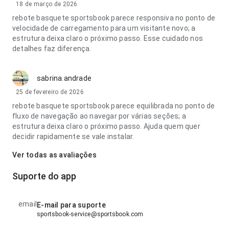
18 de março de 2026
rebote basquete sportsbook parece responsiva no ponto de
velocidade de carregamento para um visitante novo; a
estrutura deixa claro o próximo passo. Esse cuidado nos
detalhes faz diferença.
sabrina.andrade
25 de fevereiro de 2026
rebote basquete sportsbook parece equilibrada no ponto de
fluxo de navegação ao navegar por várias seções; a
estrutura deixa claro o próximo passo. Ajuda quem quer
decidir rapidamente se vale instalar.
Ver todas as avaliações
Suporte do app
email
E-mail para suporte
sportsbook-service@sportsbook.com