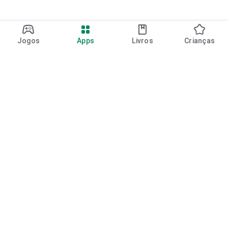
Jogos
Apps
Livros
Crianças
Google Play
Play Pass
Pontos do Play Points
Vales-presente
Resgatar
Política de reembolso