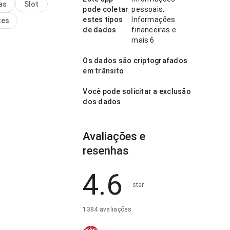
as
Slot
líbrio torna o app mais
pode coletar
pessoais,
ante para testar.
estes tipos
Informações
tes
de dados
financeiras e
mais 6
Os dados são criptografados
em trânsito
Você pode solicitar a exclusão
dos dados
Avaliações e
resenhas
4.6
star
1384 avaliações