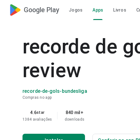
Google Play
Jogos
Apps
Livros
C
recorde de g
review
recorde-de-gols-bundesliga
Compras no app
4.6
840 mil+
star
1384 avaliações
downloads