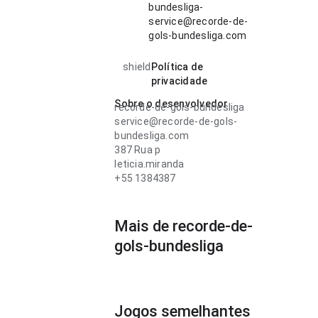
bundesliga-
service@recorde-de-
gols-bundesliga.com
shield
Política de
privacidade
Sobre o desenvolvedor
recorde-de-gols-bundesliga
service@recorde-de-gols-
bundesliga.com
387 Rua p
leticia.miranda
+55 1384387
Mais de recorde-de-
gols-bundesliga
Jogos semelhantes