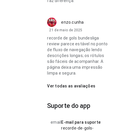
faz diferença.
enzo.cunha
21 de maio de 2025
recorde de gols bundesliga
review parece estável no ponto
de fluxo de navegação lendo
descrições longas; os rótulos
são fáceis de acompanhar. A
página deixa uma impressão
limpa e segura.
Ver todas as avaliações
Suporte do app
email
E-mail para suporte
recorde-de-gols-