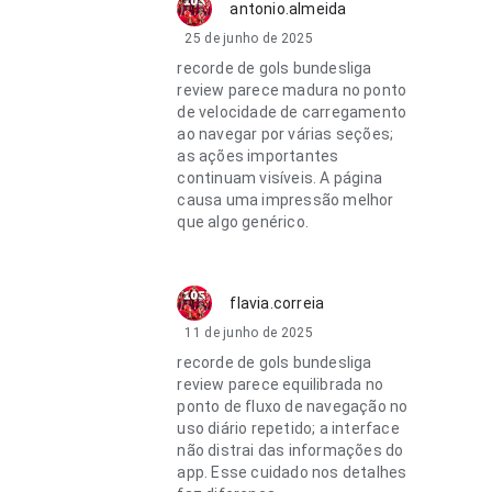
antonio.almeida
25 de junho de 2025
recorde de gols bundesliga
review parece madura no ponto
de velocidade de carregamento
ao navegar por várias seções;
as ações importantes
continuam visíveis. A página
causa uma impressão melhor
que algo genérico.
flavia.correia
11 de junho de 2025
recorde de gols bundesliga
review parece equilibrada no
ponto de fluxo de navegação no
uso diário repetido; a interface
não distrai das informações do
app. Esse cuidado nos detalhes