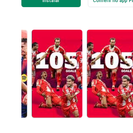
Instalar
Conferir no app P