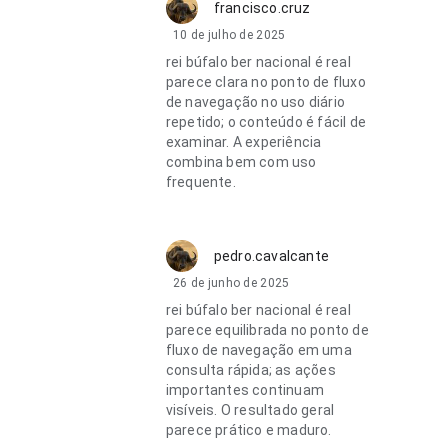
francisco.cruz
10 de julho de 2025
rei búfalo ber nacional é real
parece clara no ponto de fluxo
de navegação no uso diário
repetido; o conteúdo é fácil de
examinar. A experiência
combina bem com uso
frequente.
pedro.cavalcante
26 de junho de 2025
rei búfalo ber nacional é real
parece equilibrada no ponto de
fluxo de navegação em uma
consulta rápida; as ações
importantes continuam
visíveis. O resultado geral
parece prático e maduro.