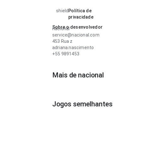
shield
Política de
privacidade
Sobre o desenvolvedor
nacional
service@nacional.com
453 Rua z
adriana.nascimento
+55 9891453
Mais de nacional
Jogos semelhantes