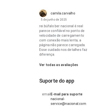
camila.carvalho
5 de junho de 2025
rei búfalo ber nacional é real
parece confiável no ponto de
velocidade de carregamento
com conexão mais lenta; a
página não parece carregada.
Esse cuidado nos detalhes faz
diferença.
Ver todas as avaliações
Suporte do app
email
E-mail para suporte
nacional-
service@nacional.com