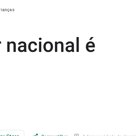
rianças
r nacional é