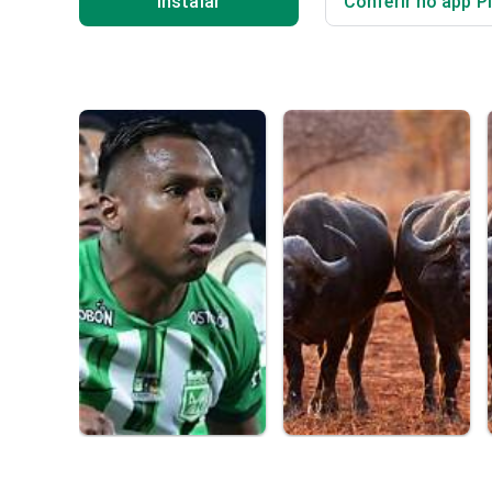
Instalar
Conferir no app P