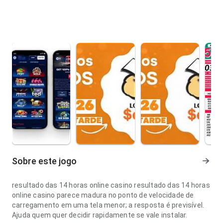
Sobre este jogo
resultado das 14 horas online casino resultado das 14 horas
online casino parece madura no ponto de velocidade de
carregamento em uma tela menor; a resposta é previsível.
Ajuda quem quer decidir rapidamente se vale instalar.