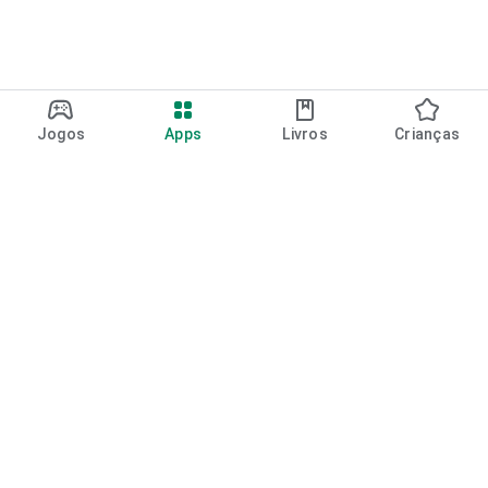
Jogos
Apps
Livros
Crianças
Google Play
Play Pass
Pontos do Play Points
Vales-presente
Resgatar
Política de reembolso