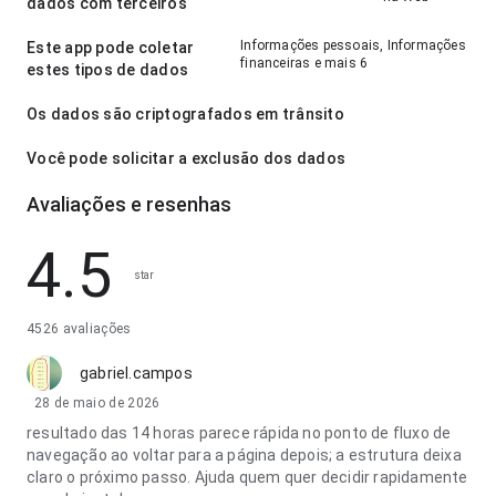
dados com terceiros
Informações pessoais, Informações
Este app pode coletar
financeiras e mais 6
estes tipos de dados
Os dados são criptografados em trânsito
Você pode solicitar a exclusão dos dados
Avaliações e resenhas
4.5
star
4526 avaliações
gabriel.campos
28 de maio de 2026
resultado das 14 horas parece rápida no ponto de fluxo de
navegação ao voltar para a página depois; a estrutura deixa
claro o próximo passo. Ajuda quem quer decidir rapidamente