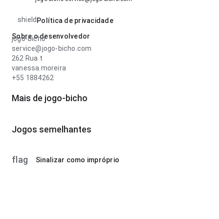
shield
Política de privacidade
Sobre o desenvolvedor
jogo-bicho
service@jogo-bicho.com
262 Rua t
vanessa.moreira
+55 1884262
Mais de jogo-bicho
Jogos semelhantes
flag
Sinalizar como impróprio