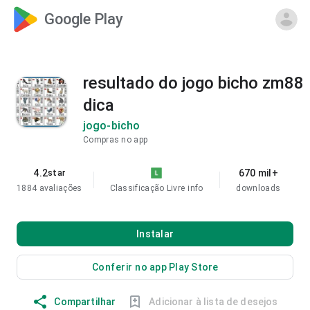
Google Play
resultado do jogo bicho zm88
dica
jogo-bicho
Compras no app
4.2
670 mil+
star
1884 avaliações
Classificação Livre
info
downloads
Instalar
Conferir no app Play Store
Compartilhar
Adicionar à lista de desejos