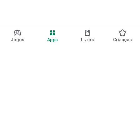
Jogos
Apps
Livros
Crianças
Google Play
Play Pass
Pontos do Play Points
Vales-presente
Resgatar
Política de reembolso