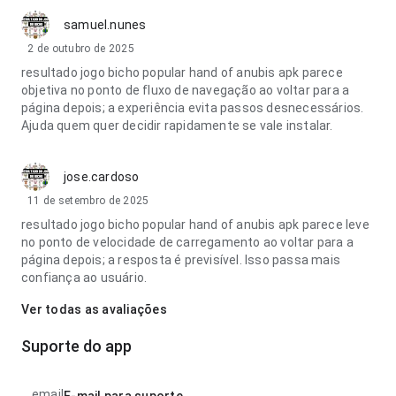
samuel.nunes
2 de outubro de 2025
resultado jogo bicho popular hand of anubis apk parece
objetiva no ponto de fluxo de navegação ao voltar para a
página depois; a experiência evita passos desnecessários.
Ajuda quem quer decidir rapidamente se vale instalar.
jose.cardoso
11 de setembro de 2025
resultado jogo bicho popular hand of anubis apk parece leve
no ponto de velocidade de carregamento ao voltar para a
página depois; a resposta é previsível. Isso passa mais
confiança ao usuário.
Ver todas as avaliações
Suporte do app
email