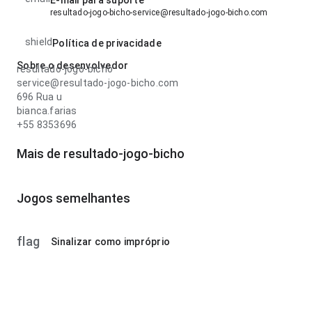
E-mail para suporte
resultado-jogo-bicho-service@resultado-jogo-bicho.com
shield
Política de privacidade
Sobre o desenvolvedor
resultado-jogo-bicho
service@resultado-jogo-bicho.com
696 Rua u
bianca.farias
+55 8353696
Mais de resultado-jogo-bicho
Jogos semelhantes
flag
Sinalizar como impróprio