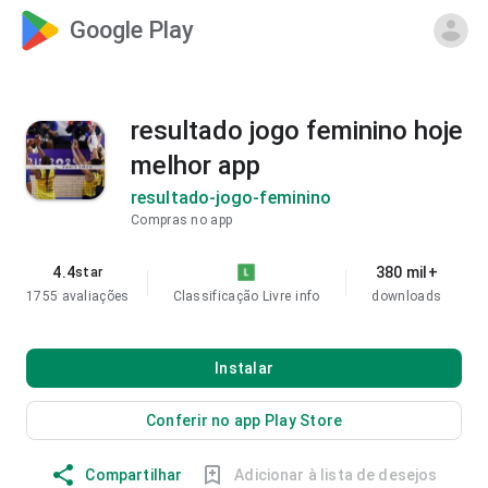
Google Play
resultado jogo feminino hoje
melhor app
resultado-jogo-feminino
Compras no app
4.4
380 mil+
star
1755 avaliações
Classificação Livre
info
downloads
Instalar
Conferir no app Play Store
Compartilhar
Adicionar à lista de desejos