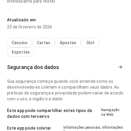
interessante para testar.
rich wilde and the tome of madness parece madura no
ponto de fluxo de navegação ao navegar por várias seções;
Atualizado em
a página parece completa sem ficar pesada. Esse equilíbrio
23 de fevereiro de 2026
torna o app mais interessante para testar.
Cassino
Cartas
Apostas
Slot
Esportes
Segurança dos dados
Sua segurança começa quando você entende como os
desenvolvedores coletam e compartilham seus dados. As
práticas de segurança e privacidade podem variar de acordo
com o uso, a região e a idade.
Navegação
Este app pode compartilhar estes tipos de
na Web
dados com terceiros
Informações pessoais, Informações
Este app pode coletar