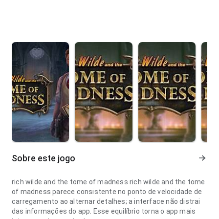
Sobre este jogo
rich wilde and the tome of madness rich wilde and the tome
of madness parece consistente no ponto de velocidade de
carregamento ao alternar detalhes; a interface não distrai
das informações do app. Esse equilíbrio torna o app mais