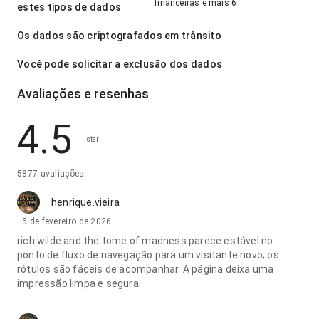
financeiras e mais 6
estes tipos de dados
Os dados são criptografados em trânsito
Você pode solicitar a exclusão dos dados
Avaliações e resenhas
4.5
star
5877 avaliações
henrique.vieira
5 de fevereiro de 2026
rich wilde and the tome of madness parece estável no
ponto de fluxo de navegação para um visitante novo; os
rótulos são fáceis de acompanhar. A página deixa uma
impressão limpa e segura.