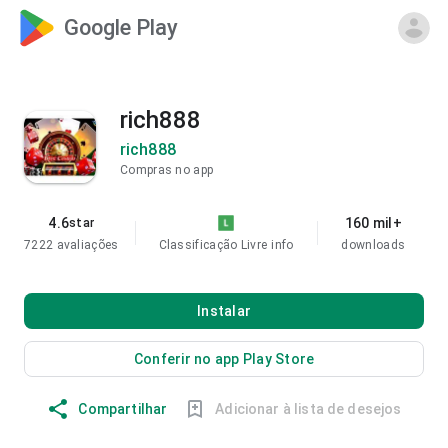
Google Play
rich888
rich888
Compras no app
4.6
160 mil+
star
7222 avaliações
Classificação Livre
info
downloads
Instalar
Conferir no app Play Store
Compartilhar
Adicionar à lista de desejos