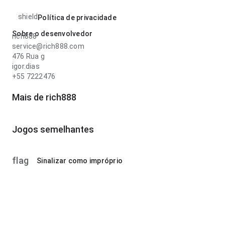
shield
Política de privacidade
Sobre o desenvolvedor
rich888
service@rich888.com
476 Rua g
igor.dias
+55 7222476
Mais de rich888
Jogos semelhantes
flag
Sinalizar como impróprio