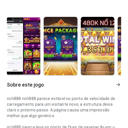
Sobre este jogo
rich888 rich888 parece estável no ponto de velocidade de
carregamento para um visitante novo; a estrutura deixa
claro o próximo passo. A página causa uma impressão
melhor que algo genérico.
rich888 parece leve no ponto de fluxo de navegação em uma