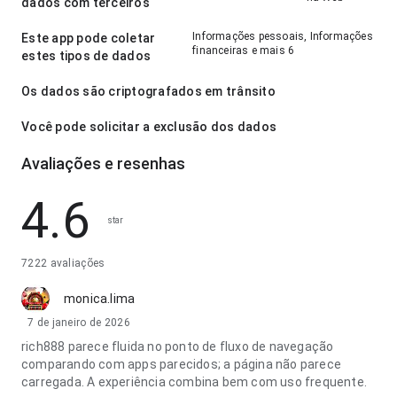
dados com terceiros
Informações pessoais, Informações
Este app pode coletar
financeiras e mais 6
estes tipos de dados
Os dados são criptografados em trânsito
Você pode solicitar a exclusão dos dados
Avaliações e resenhas
4.6
star
7222 avaliações
monica.lima
7 de janeiro de 2026
rich888 parece fluida no ponto de fluxo de navegação
comparando com apps parecidos; a página não parece
carregada. A experiência combina bem com uso frequente.