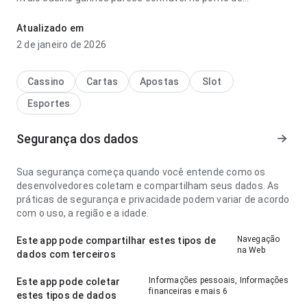
velocidade de carregamento no uso diário repetido; a
experiência evita passos desnecessários. Esse equilíbrio
Atualizado em
torna o app mais interessante para testar.
2 de janeiro de 2026
Cassino
Cartas
Apostas
Slot
Esportes
Segurança dos dados
Sua segurança começa quando você entende como os
desenvolvedores coletam e compartilham seus dados. As
práticas de segurança e privacidade podem variar de acordo
com o uso, a região e a idade.
Navegação
Este app pode compartilhar estes tipos de
na Web
dados com terceiros
Informações pessoais, Informações
Este app pode coletar
financeiras e mais 6
estes tipos de dados