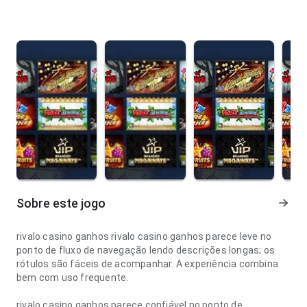
Sobre este jogo
rivalo casino ganhos rivalo casino ganhos parece leve no
ponto de fluxo de navegação lendo descrições longas; os
rótulos são fáceis de acompanhar. A experiência combina
bem com uso frequente.
rivalo casino ganhos parece confiável no ponto de