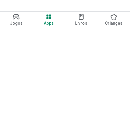
Jogos
Apps
Livros
Crianças
Google Play
Play Pass
Pontos do Play Points
Vales-presente
Resgatar
Política de reembolso