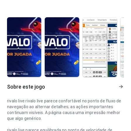
Sobre este jogo
rivalo live rivalo live parece confortável no ponto de fluxo de
navegação ao alternar detalhes; as ações importantes
continuam visíveis. A página causa uma impressão melhor
que algo genérico.
rivalo live parece equilibrada no ponto de velocidade de