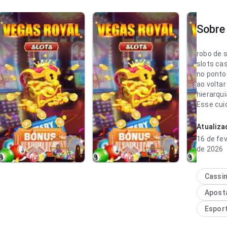
Sobre 
robo de 
slots cas
no ponto
ao voltar
hierarqui
Esse cui
diferenç
Atualiz
robo de 
16 de fev
consiste
de 2026
de naveg
avaliaçõ
completa
Cassi
página d
Apost
limpa e s
Espor