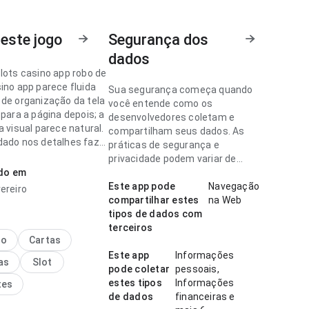
este jogo
Segurança dos
dados
slots casino app robo de
ino app parece fluida
Sua segurança começa quando
 de organização da tela
você entende como os
 para a página depois; a
desenvolvedores coletam e
a visual parece natural.
compartilham seus dados. As
dado nos detalhes faz
práticas de segurança e
a.
privacidade podem variar de
ado em
acordo com o uso, a região e a
slots casino app parece
idade.
Este app pode
Navegação
ereiro
nte no ponto de fluxo
compartilhar estes
na Web
ação ao conferir
tipos de dados com
es; a página parece
terceiros
 sem ficar pesada. A
no
Cartas
eixa uma impressão
Este app
Informações
as
Slot
egura.
pode coletar
pessoais,
estes tipos
Informações
tes
de dados
financeiras e