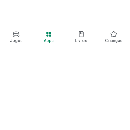
Jogos
Apps
Livros
Crianças
Google Play
Play Pass
Pontos do Play Points
Vales-presente
Resgatar