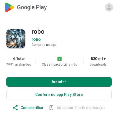
Google Play
robo
robo
Compras no app
4.1
530 mil+
star
7991 avaliações
Classificação Livre
info
downloads
Instalar
Conferir no app Play Store
Compartilhar
Adicionar à lista de desejos