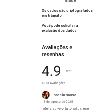
mais 6
Os dados são criptografados
em trânsito
Você pode solicitar a
exclusão dos dados
Avaliações e
resenhas
4.9
star
4273 avaliações
natalia.sousa
6 de agosto de 2025
roleta ao vivo tutorial parece