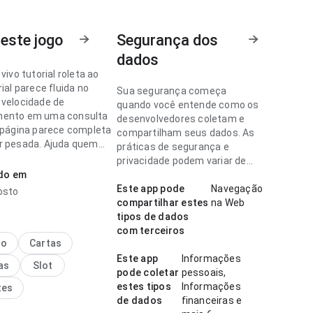
este jogo
Segurança dos
dados
 vivo tutorial roleta ao
rial parece fluida no
Sua segurança começa
 velocidade de
quando você entende como os
mento em uma consulta
desenvolvedores coletam e
a página parece completa
compartilham seus dados. As
r pesada. Ajuda quem
práticas de segurança e
idir rapidamente se vale
privacidade podem variar de
ado em
acordo com o uso, a região e a
idade.
Este app pode
Navegação
osto
 vivo tutorial parece
compartilhar estes
na Web
o ponto de velocidade de
tipos de dados
ento no uso diário
com terceiros
 o conteúdo é fácil de
no
Cartas
. O resultado geral
Este app
Informações
as
Slot
rático e maduro.
pode coletar
pessoais,
estes tipos
Informações
tes
de dados
financeiras e