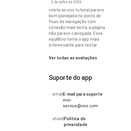
2 de julho de 2025
roleta ao vivo tutorial parece
bem planejada no ponto de
fluxo de navegação com
conexão mais lenta; a página
não parece carregada. Esse
equilíbrio torna o app mais
interessante para testar.
Ver todas as avaliações
Suporte do app
email
E-mail para suporte
vivo-
service@vivo.com
shield
Política de
privacidade