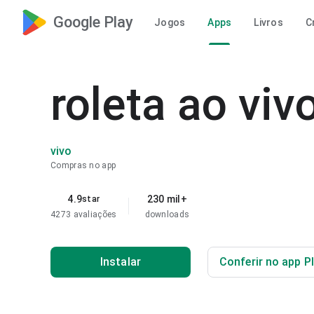
Google Play
Jogos
Apps
Livros
C
roleta ao vivo
vivo
Compras no app
4.9
230 mil+
star
4273 avaliações
downloads
Instalar
Conferir no app P