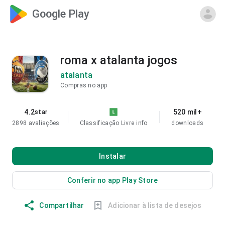
Google Play
roma x atalanta jogos
atalanta
Compras no app
4.2
520 mil+
star
2898 avaliações
Classificação Livre
info
downloads
Instalar
Conferir no app Play Store
Compartilhar
Adicionar à lista de desejos