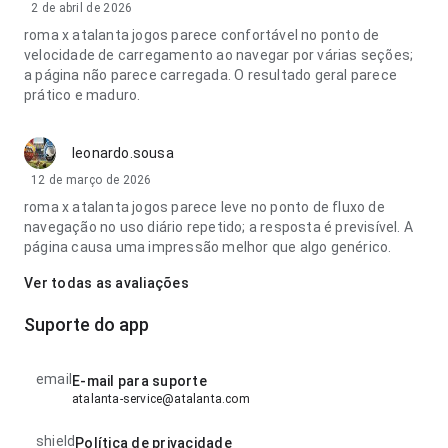
2 de abril de 2026
roma x atalanta jogos parece confortável no ponto de
velocidade de carregamento ao navegar por várias seções;
a página não parece carregada. O resultado geral parece
prático e maduro.
leonardo.sousa
12 de março de 2026
roma x atalanta jogos parece leve no ponto de fluxo de
navegação no uso diário repetido; a resposta é previsível. A
página causa uma impressão melhor que algo genérico.
Ver todas as avaliações
Suporte do app
email
E-mail para suporte
atalanta-service@atalanta.com
shield
Política de privacidade