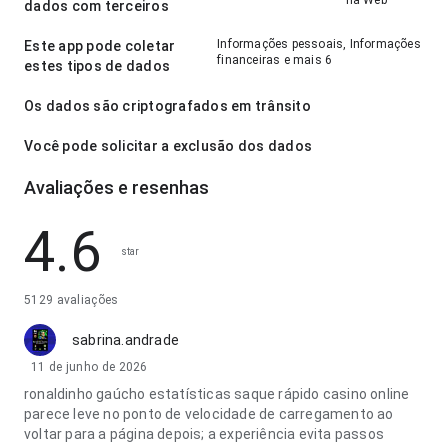
na Web
dados com terceiros
Informações pessoais, Informações
Este app pode coletar
financeiras e mais 6
estes tipos de dados
Os dados são criptografados em trânsito
Você pode solicitar a exclusão dos dados
Avaliações e resenhas
4.6
star
5129 avaliações
sabrina.andrade
11 de junho de 2026
ronaldinho gaúcho estatísticas saque rápido casino online
parece leve no ponto de velocidade de carregamento ao
voltar para a página depois; a experiência evita passos