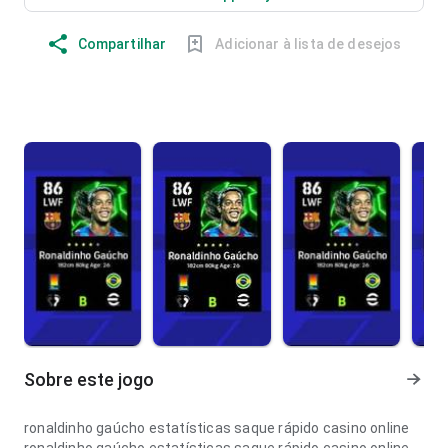
Compartilhar
Adicionar à lista de desejos
Sobre este jogo
ronaldinho gaúcho estatísticas saque rápido casino online