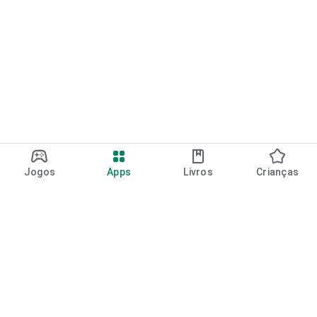
Jogos
Apps
Livros
Crianças
Google Play
Play Pass