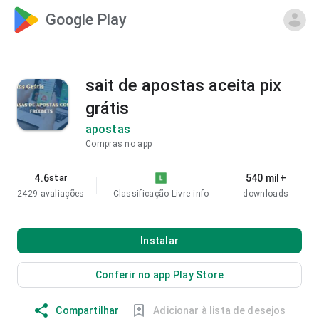
Google Play
sait de apostas aceita pix
grátis
apostas
Compras no app
4.6
540 mil+
star
2429 avaliações
Classificação Livre
info
downloads
Instalar
Conferir no app Play Store
Compartilhar
Adicionar à lista de desejos