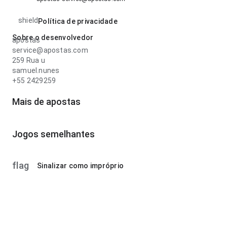
shield
Política de privacidade
Sobre o desenvolvedor
apostas
service@apostas.com
259 Rua u
samuel.nunes
+55 2429259
Mais de apostas
Jogos semelhantes
flag
Sinalizar como impróprio