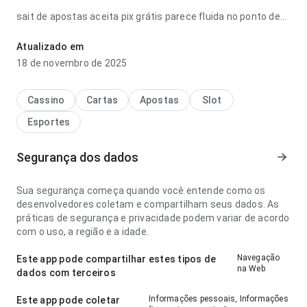
sait de apostas aceita pix grátis parece fluida no ponto de
velocidade de carregamento no uso diário repetido; a
resposta é previsível. Ajuda quem quer decidir rapidamente
Atualizado em
se vale instalar.
18 de novembro de 2025
Cassino
Cartas
Apostas
Slot
Esportes
Segurança dos dados
Sua segurança começa quando você entende como os
desenvolvedores coletam e compartilham seus dados. As
práticas de segurança e privacidade podem variar de acordo
com o uso, a região e a idade.
Navegação
Este app pode compartilhar estes tipos de
na Web
dados com terceiros
Informações pessoais, Informações
Este app pode coletar