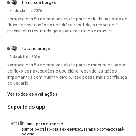
francisca.borges
30 de abril de 2026
sampaio corrêa x ceará sc palpite parece fluida no ponto de
fluxo de navegação no uso diário repetido; a resposta é
previsível. O resultado geral parece prático e maduro.
tatiane.araujo
9 de abril de 2026
sampaio corrêa x ceará sc palpite parece madura no ponto
de fluxo de navegação no uso diário repetido; as ações
importantes continuam visíveis. Isso passa mais confiança
ao usuário.
Ver todas as avaliações
Suporte do app
email
E-mail para suporte
sampaio-corrêa-x-ceará-sc-service@sampaio-corrêa-x-ceará-
sc.com