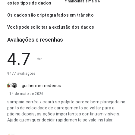
financeiras e mais 6
estes tipos de dados
Os dados são criptografados em trânsito
Você pode solicitar a exclusão dos dados
Avaliações e resenhas
4.7
star
9477 avaliações
guilherme.medeiros
14 de maio de 2026
sampaio corrêa x ceará sc palpite parece bem planejada no
ponto de velocidade de carregamento ao voltar para a
página depois; as ações importantes continuam visíveis.
Ajuda quem quer decidir rapidamente se vale instalar.