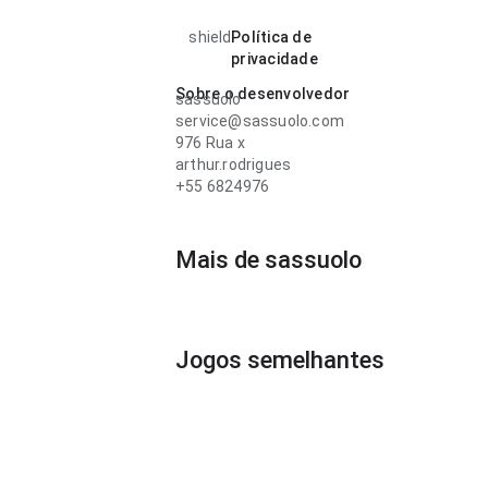
shield
Política de
privacidade
Sobre o desenvolvedor
sassuolo
service@sassuolo.com
976 Rua x
arthur.rodrigues
+55 6824976
Mais de sassuolo
Jogos semelhantes