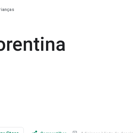
rianças
orentina