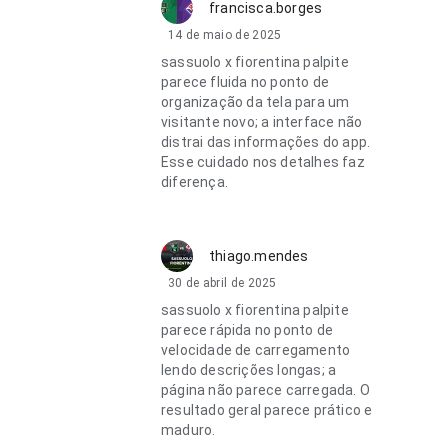
francisca.borges
14 de maio de 2025
sassuolo x fiorentina palpite
parece fluida no ponto de
organização da tela para um
visitante novo; a interface não
distrai das informações do app.
Esse cuidado nos detalhes faz
diferença.
thiago.mendes
30 de abril de 2025
sassuolo x fiorentina palpite
parece rápida no ponto de
velocidade de carregamento
lendo descrições longas; a
página não parece carregada. O
resultado geral parece prático e
maduro.