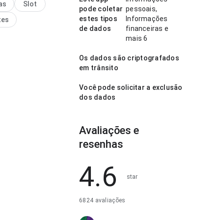
as
Slot
rapidamente se vale
pode coletar
pessoais,
estes tipos
Informações
tes
de dados
financeiras e
mais 6
Os dados são criptografados
em trânsito
Você pode solicitar a exclusão
dos dados
Avaliações e
resenhas
4.6
star
6824 avaliações