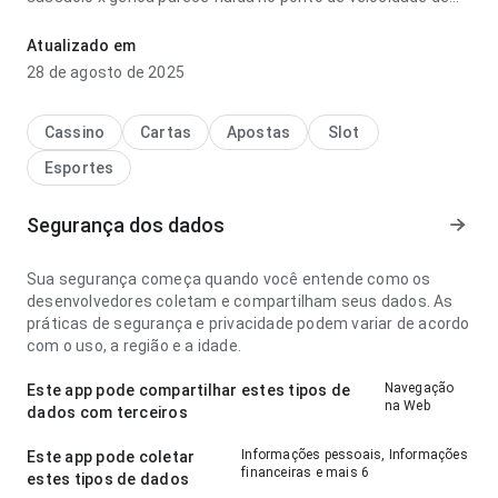
carregamento no uso diário repetido; a estrutura deixa claro
o próximo passo. A página deixa uma impressão limpa e
Atualizado em
segura.
28 de agosto de 2025
Cassino
Cartas
Apostas
Slot
Esportes
Segurança dos dados
Sua segurança começa quando você entende como os
desenvolvedores coletam e compartilham seus dados. As
práticas de segurança e privacidade podem variar de acordo
com o uso, a região e a idade.
Navegação
Este app pode compartilhar estes tipos de
na Web
dados com terceiros
Informações pessoais, Informações
Este app pode coletar
financeiras e mais 6
estes tipos de dados