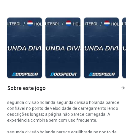
Sobre este jogo
segunda divisão holanda segunda divisão holanda parece
confiável no ponto de velocidade de carregamento lendo
descrições longas; a página não parece carregada. A
experiência combina bem com uso frequente.
segunda divisão holanda parece equilibrada no ponto de