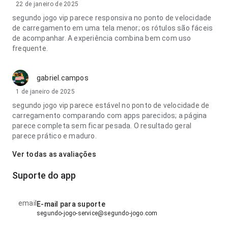
22 de janeiro de 2025
segundo jogo vip parece responsiva no ponto de velocidade
de carregamento em uma tela menor; os rótulos são fáceis
de acompanhar. A experiência combina bem com uso
frequente.
gabriel.campos
1 de janeiro de 2025
segundo jogo vip parece estável no ponto de velocidade de
carregamento comparando com apps parecidos; a página
parece completa sem ficar pesada. O resultado geral
parece prático e maduro.
Ver todas as avaliações
Suporte do app
email
E-mail para suporte
segundo-jogo-service@segundo-jogo.com