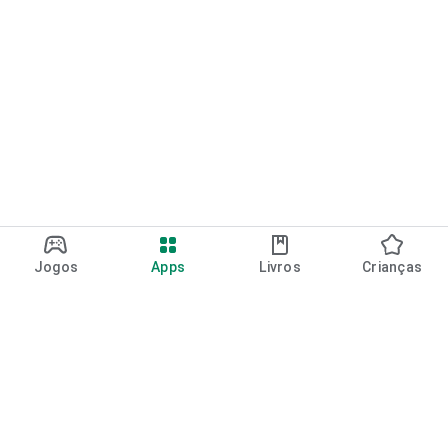
Jogos
Apps
Livros
Crianças
Google Play