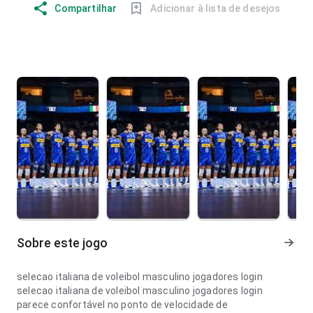
Compartilhar
Adicionar à lista de desejos
Sobre este jogo
selecao italiana de voleibol masculino jogadores login
selecao italiana de voleibol masculino jogadores login
parece confortável no ponto de velocidade de