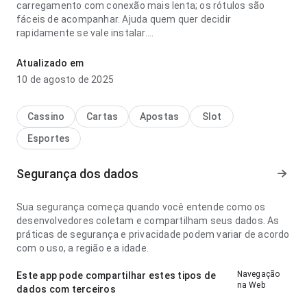
carregamento com conexão mais lenta; os rótulos são
fáceis de acompanhar. Ajuda quem quer decidir
rapidamente se vale instalar.
selecao italiana de voleibol masculino jogadores login
Atualizado em
parece confiável no ponto de fluxo de navegação com
10 de agosto de 2025
conexão mais lenta; os rótulos são fáceis de acompanhar.
Esse equilíbrio torna o app mais interessante para testar.
Cassino
Cartas
Apostas
Slot
Esportes
Segurança dos dados
Sua segurança começa quando você entende como os
desenvolvedores coletam e compartilham seus dados. As
práticas de segurança e privacidade podem variar de acordo
com o uso, a região e a idade.
Navegação
Este app pode compartilhar estes tipos de
na Web
dados com terceiros