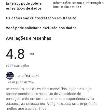
Informações pessoais, Informações
Este app pode coletar
financeiras e mais 6
estes tipos de dados
Os dados são criptografados em trânsito
Você pode solicitar a exclusão dos dados
Avaliações e resenhas
4.8
star
6927 avaliações
ana.freitas42
23 de julho de 2025
selecao italiana de voleibol masculino jogadores login
parece consistente no ponto de velocidade de
carregamento em uma tela menor; a experiência evita
passos desnecessários. A página causa uma impressão
melhor que algo genérico.