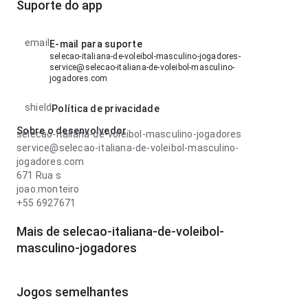
Suporte do app
email
E-mail para suporte
selecao-italiana-de-voleibol-masculino-jogadores-
service@selecao-italiana-de-voleibol-masculino-
jogadores.com
shield
Política de privacidade
Sobre o desenvolvedor
selecao-italiana-de-voleibol-masculino-jogadores
service@selecao-italiana-de-voleibol-masculino-
jogadores.com
671 Rua s
joao.monteiro
+55 6927671
Mais de selecao-italiana-de-voleibol-
masculino-jogadores
Jogos semelhantes