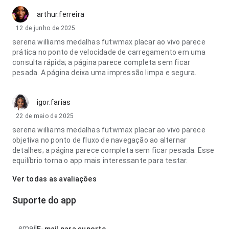
arthur.ferreira
12 de junho de 2025
serena williams medalhas futwmax placar ao vivo parece
prática no ponto de velocidade de carregamento em uma
consulta rápida; a página parece completa sem ficar
pesada. A página deixa uma impressão limpa e segura.
igor.farias
22 de maio de 2025
serena williams medalhas futwmax placar ao vivo parece
objetiva no ponto de fluxo de navegação ao alternar
detalhes; a página parece completa sem ficar pesada. Esse
equilíbrio torna o app mais interessante para testar.
Ver todas as avaliações
Suporte do app
email