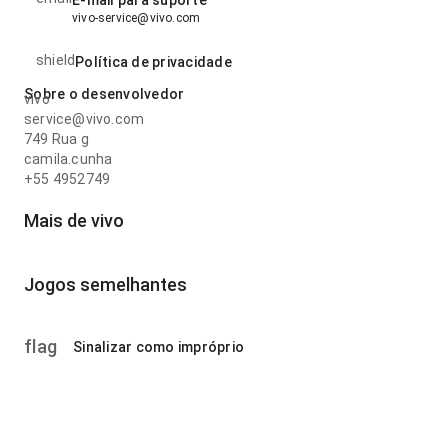
E-mail para suporte
vivo-service@vivo.com
shield
Política de privacidade
Sobre o desenvolvedor
vivo
service@vivo.com
749 Rua g
camila.cunha
+55 4952749
Mais de vivo
Jogos semelhantes
flag
Sinalizar como impróprio