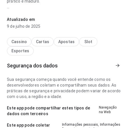
prático e maduro.
serena williams medalhas futwmax placar ao vivo parece
fácil de entender no ponto de fluxo de navegação
Atualizado em
comparando com apps parecidos; a hierarquia visual parece
9 de julho de 2025
natural. Isso passa mais confiança ao usuário.
Cassino
Cartas
Apostas
Slot
Esportes
Segurança dos dados
Sua segurança começa quando você entende como os
desenvolvedores coletam e compartilham seus dados. As
práticas de segurança e privacidade podem variar de acordo
com o uso, a região e a idade.
Navegação
Este app pode compartilhar estes tipos de
na Web
dados com terceiros
Informações pessoais, Informações
Este app pode coletar