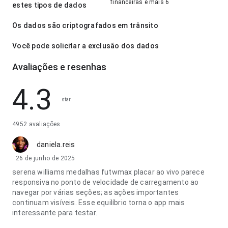
financeiras e mais 6
estes tipos de dados
Os dados são criptografados em trânsito
Você pode solicitar a exclusão dos dados
Avaliações e resenhas
4.3
star
4952 avaliações
daniela.reis
26 de junho de 2025
serena williams medalhas futwmax placar ao vivo parece
responsiva no ponto de velocidade de carregamento ao
navegar por várias seções; as ações importantes
continuam visíveis. Esse equilíbrio torna o app mais
interessante para testar.