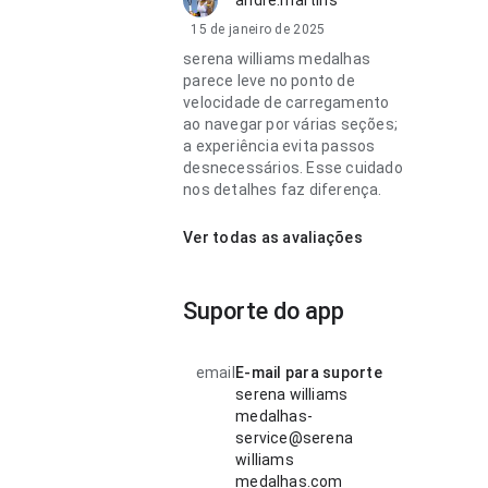
andre.martins
15 de janeiro de 2025
serena williams medalhas
parece leve no ponto de
velocidade de carregamento
ao navegar por várias seções;
a experiência evita passos
desnecessários. Esse cuidado
nos detalhes faz diferença.
Ver todas as avaliações
Suporte do app
email
E-mail para suporte
serena williams
medalhas-
service@serena
williams
medalhas.com