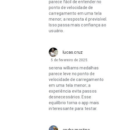
parece fácil de entender no
ponto de velocidade de
carregamento em uma tela
menor; a resposta é previsível.
Isso passa mais confiança ao
usuário.
lucas.cruz
5 de fevereiro de 2025
serena williams medalhas
parece leve no ponto de
velocidade de carregamento
em uma tela menor; a
experiência evita passos
desnecessários. Esse
equilíbrio torna o app mais
interessante para testar.