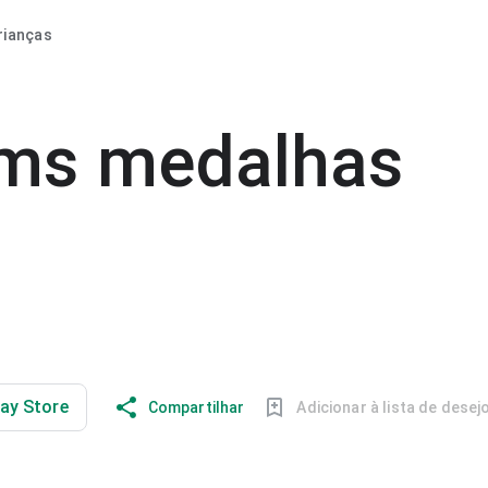
rianças
ams medalhas
lay Store
Compartilhar
Adicionar à lista de desej