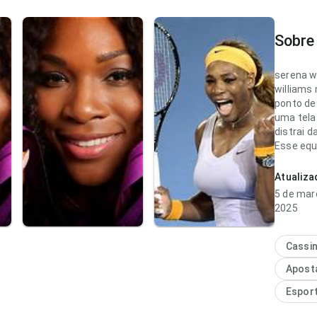
Sobre 
serena w
williams
ponto de
uma tela
distrai 
Esse equi
interess
Atualiz
serena w
5 de mar
confortá
2025
velocida
antes de 
estrutura
Cassi
passo. A
Apost
impressã
genérico
Espor