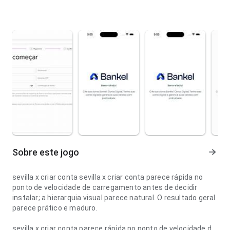
Sobre este jogo
sevilla x criar conta sevilla x criar conta parece rápida no
ponto de velocidade de carregamento antes de decidir
instalar; a hierarquia visual parece natural. O resultado geral
parece prático e maduro.
sevilla x criar conta parece rápida no ponto de velocidade de