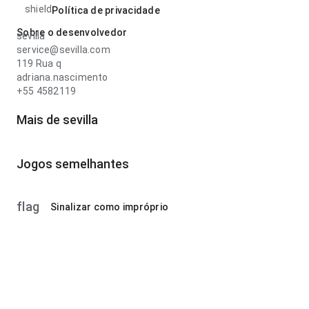
shield
Política de privacidade
Sobre o desenvolvedor
sevilla
service@sevilla.com
119 Rua q
adriana.nascimento
+55 4582119
Mais de sevilla
Jogos semelhantes
flag
Sinalizar como impróprio