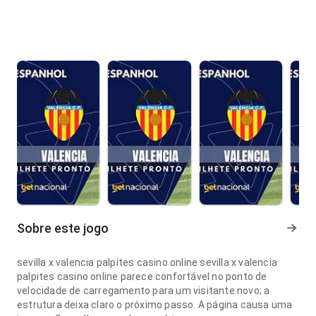
Sobre este jogo
sevilla x valencia palpites casino online sevilla x valencia
palpites casino online parece confortável no ponto de
velocidade de carregamento para um visitante novo; a
estrutura deixa claro o próximo passo. A página causa uma