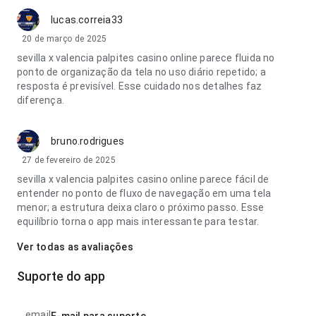
lucas.correia33
20 de março de 2025
sevilla x valencia palpites casino online parece fluida no
ponto de organização da tela no uso diário repetido; a
resposta é previsível. Esse cuidado nos detalhes faz
diferença.
bruno.rodrigues
27 de fevereiro de 2025
sevilla x valencia palpites casino online parece fácil de
entender no ponto de fluxo de navegação em uma tela
menor; a estrutura deixa claro o próximo passo. Esse
equilíbrio torna o app mais interessante para testar.
Ver todas as avaliações
Suporte do app
email