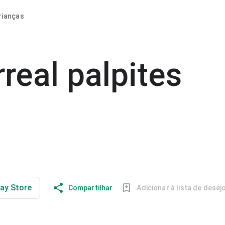
rianças
arreal palpites
lay Store
Compartilhar
Adicionar à lista de desej