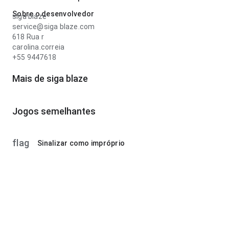
Sobre o desenvolvedor
siga blaze
service@siga blaze.com
618 Rua r
carolina.correia
+55 9447618
Mais de siga blaze
Jogos semelhantes
flag
Sinalizar como impróprio