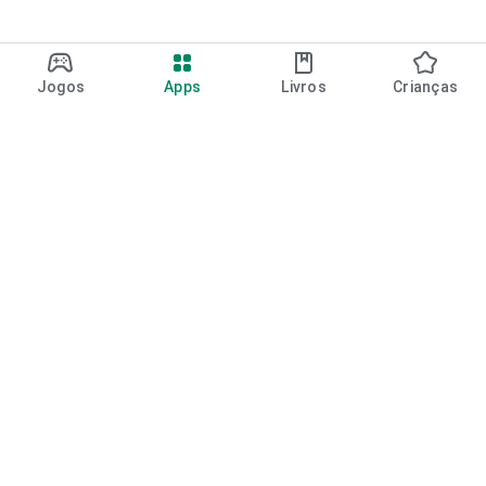
Jogos
Apps
Livros
Crianças
Google Play
Play Pass
Pontos do Play Points
Vales-presente
Resgatar
Política de reembolso