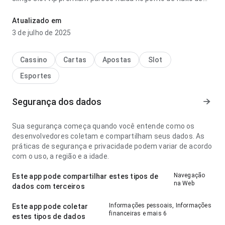
navegação ao conferir avaliações; a resposta é previsível. A
página deixa uma impressão limpa e segura.
Atualizado em
3 de julho de 2025
Cassino
Cartas
Apostas
Slot
Esportes
Segurança dos dados
Sua segurança começa quando você entende como os
desenvolvedores coletam e compartilham seus dados. As
práticas de segurança e privacidade podem variar de acordo
com o uso, a região e a idade.
Navegação
Este app pode compartilhar estes tipos de
na Web
dados com terceiros
Informações pessoais, Informações
Este app pode coletar
financeiras e mais 6
estes tipos de dados