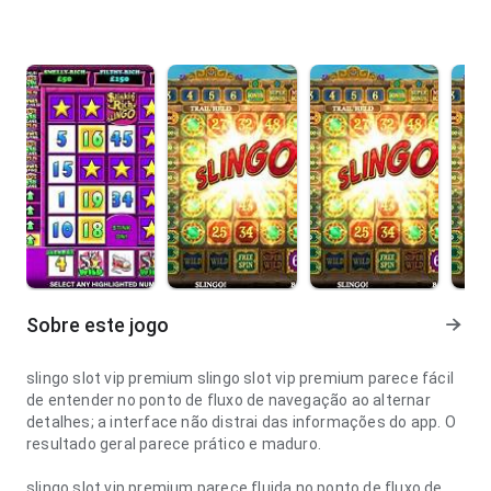
Sobre este jogo
slingo slot vip premium slingo slot vip premium parece fácil
de entender no ponto de fluxo de navegação ao alternar
detalhes; a interface não distrai das informações do app. O
resultado geral parece prático e maduro.
slingo slot vip premium parece fluida no ponto de fluxo de