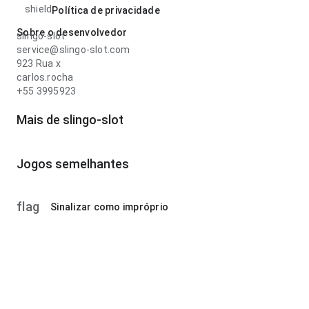
shield
Política de privacidade
Sobre o desenvolvedor
slingo-slot
service@slingo-slot.com
923 Rua x
carlos.rocha
+55 3995923
Mais de slingo-slot
Jogos semelhantes
flag
Sinalizar como impróprio