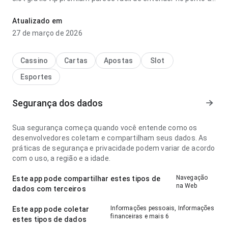
fluxo de navegação para um visitante novo; o conteúdo é
fácil de examinar. Esse cuidado nos detalhes faz diferença.
Atualizado em
27 de março de 2026
Cassino
Cartas
Apostas
Slot
Esportes
Segurança dos dados
Sua segurança começa quando você entende como os
desenvolvedores coletam e compartilham seus dados. As
práticas de segurança e privacidade podem variar de acordo
com o uso, a região e a idade.
Navegação
Este app pode compartilhar estes tipos de
na Web
dados com terceiros
Informações pessoais, Informações
Este app pode coletar
financeiras e mais 6
estes tipos de dados