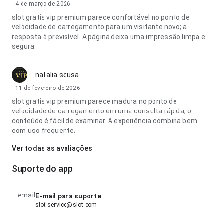
4 de março de 2026
slot gratis vip premium parece confortável no ponto de
velocidade de carregamento para um visitante novo; a
resposta é previsível. A página deixa uma impressão limpa e
segura.
natalia.sousa
11 de fevereiro de 2026
slot gratis vip premium parece madura no ponto de
velocidade de carregamento em uma consulta rápida; o
conteúdo é fácil de examinar. A experiência combina bem
com uso frequente.
Ver todas as avaliações
Suporte do app
email
E-mail para suporte
slot-service@slot.com