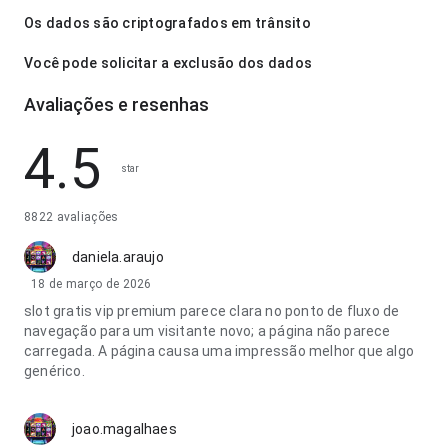
Os dados são criptografados em trânsito
Você pode solicitar a exclusão dos dados
Avaliações e resenhas
4.5
star
8822 avaliações
daniela.araujo
18 de março de 2026
slot gratis vip premium parece clara no ponto de fluxo de
navegação para um visitante novo; a página não parece
carregada. A página causa uma impressão melhor que algo
genérico.
joao.magalhaes