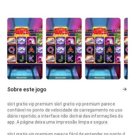
Sobre este jogo
slot gratis vip premium slot gratis vip premium parece
confiável no ponto de velocidade de carregamento no uso
diário repetido; a interface não distrai das informações do
app. A página deixa uma impressão limpa e segura.
slot gratis vip premium parece fácil de entender no ponto de