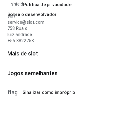
shield
Política de privacidade
Sobre o desenvolvedor
slot
service@slot.com
758 Rua o
luiz.andrade
+55 8822758
Mais de slot
Jogos semelhantes
flag
Sinalizar como impróprio