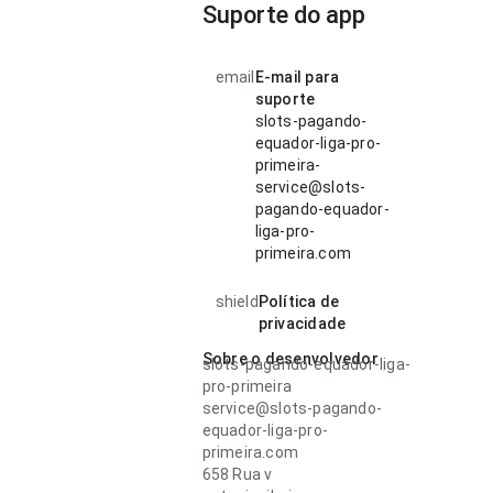
Suporte do app
email
E-mail para
suporte
slots-pagando-
equador-liga-pro-
primeira-
service@slots-
pagando-equador-
liga-pro-
primeira.com
shield
Política de
privacidade
Sobre o desenvolvedor
slots-pagando-equador-liga-
pro-primeira
service@slots-pagando-
equador-liga-pro-
primeira.com
658 Rua v