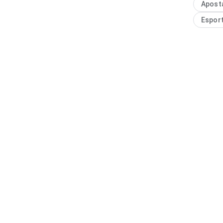
Apost
impressã
Espor