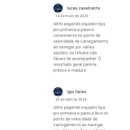
lucas.cavalcante
14 de maio de 2026
slots pagando equador liga
pro primeira a parece
consistente no ponto de
velocidade de carregamento
ao navegar por várias
seções; os rótulos são
fáceis de acompanhar. O
resultado geral parece
prático e maduro.
igor.farias
30 de abril de 2026
slots pagando equador liga
pro primeira a parece leve no
ponto de velocidade de
carregamento ao navegar