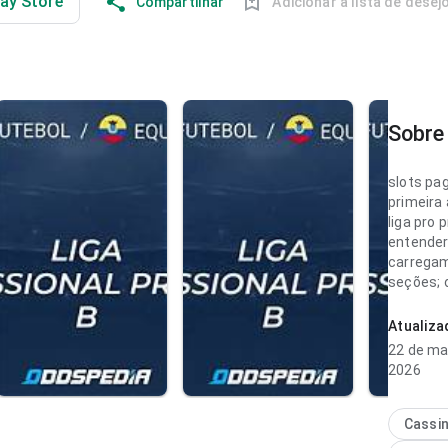
lay Store
Compartilhar
Adicionar à lista de desej
Sobre 
slots pa
primeira
liga pro 
entender
carregam
seções; 
acompanh
decidir r
Atualiz
22 de ma
slots pa
2026
primeira
de fluxo
mais lent
Cassi
parece n