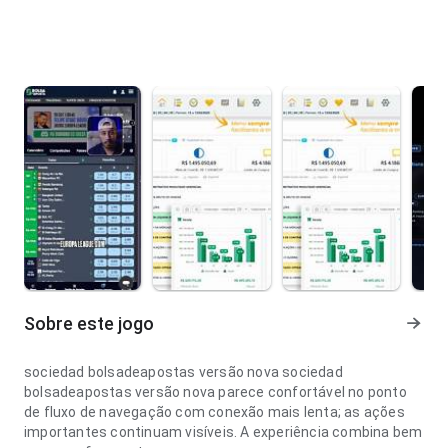
Sobre este jogo
sociedad bolsadeapostas versão nova sociedad
bolsadeapostas versão nova parece confortável no ponto
de fluxo de navegação com conexão mais lenta; as ações
importantes continuam visíveis. A experiência combina bem