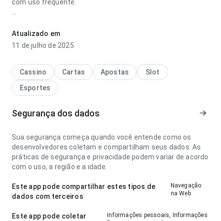
com uso frequente.
sociedad bolsadeapostas versão nova parece fácil de
entender no ponto de fluxo de navegação lendo descrições
Atualizado em
longas; a interface não distrai das informações do app. A
11 de julho de 2025
página deixa uma impressão limpa e segura.
Cassino
Cartas
Apostas
Slot
Esportes
Segurança dos dados
Sua segurança começa quando você entende como os
desenvolvedores coletam e compartilham seus dados. As
práticas de segurança e privacidade podem variar de acordo
com o uso, a região e a idade.
Navegação
Este app pode compartilhar estes tipos de
na Web
dados com terceiros
Informações pessoais, Informações
Este app pode coletar