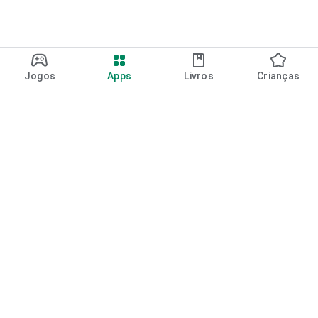
Jogos
Apps
Livros
Crianças
Google Play
Play Pass
Pontos do Play Points
Vales-presente
Resgatar
Política de reembolso