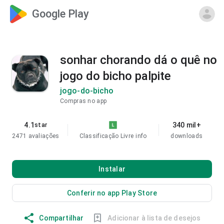
Google Play
sonhar chorando dá o quê no
jogo do bicho palpite
jogo-do-bicho
Compras no app
4.1
340 mil+
star
2471 avaliações
Classificação Livre
info
downloads
Instalar
Conferir no app Play Store
Compartilhar
Adicionar à lista de desejos