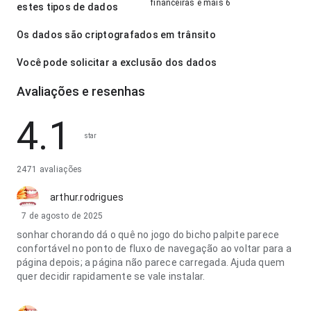
financeiras e mais 6
estes tipos de dados
Os dados são criptografados em trânsito
Você pode solicitar a exclusão dos dados
Avaliações e resenhas
4.1
star
2471 avaliações
arthur.rodrigues
7 de agosto de 2025
sonhar chorando dá o quê no jogo do bicho palpite parece
confortável no ponto de fluxo de navegação ao voltar para a
página depois; a página não parece carregada. Ajuda quem
quer decidir rapidamente se vale instalar.