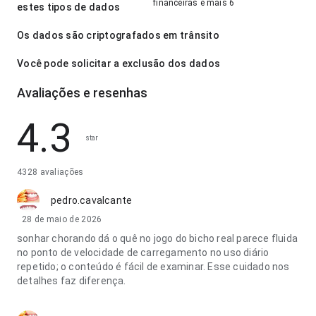
financeiras e mais 6
estes tipos de dados
Os dados são criptografados em trânsito
Você pode solicitar a exclusão dos dados
Avaliações e resenhas
4.3
star
4328 avaliações
pedro.cavalcante
28 de maio de 2026
sonhar chorando dá o quê no jogo do bicho real parece fluida
no ponto de velocidade de carregamento no uso diário
repetido; o conteúdo é fácil de examinar. Esse cuidado nos
detalhes faz diferença.