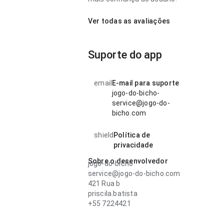
Ver todas as avaliações
Suporte do app
email
E-mail para suporte
jogo-do-bicho-
service@jogo-do-
bicho.com
shield
Política de
privacidade
Sobre o desenvolvedor
jogo-do-bicho
service@jogo-do-bicho.com
421 Rua b
priscila.batista
+55 7224421