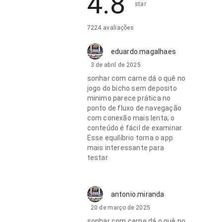
4.8
star
7224 avaliações
eduardo.magalhaes
3 de abril de 2025
sonhar com carne dá o quê no
jogo do bicho sem deposito
minimo parece prática no
ponto de fluxo de navegação
com conexão mais lenta; o
conteúdo é fácil de examinar.
Esse equilíbrio torna o app
mais interessante para
testar.
antonio.miranda
20 de março de 2025
sonhar com carne dá o quê no