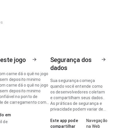
os
este jogo
Segurança dos
dados
om carne dá o quê no jogo
 sem deposito minimo
Sua segurança começa
om carne dá o quê no jogo
quando você entende como
 sem deposito minimo
os desenvolvedores coletam
onfiável no ponto de
e compartilham seus dados.
de de carregamento com
As práticas de segurança e
mais lenta; a interface
privacidade podem variar de
rai das informações do
ado em
acordo com o uso, a região e a
o passa mais confiança ao
idade.
Este app pode
Navegação
il de
compartilhar
na Web