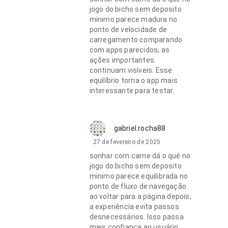
jogo do bicho sem deposito
minimo parece madura no
ponto de velocidade de
carregamento comparando
com apps parecidos; as
ações importantes
continuam visíveis. Esse
equilíbrio torna o app mais
interessante para testar.
gabriel.rocha88
27 de fevereiro de 2025
sonhar com carne dá o quê no
jogo do bicho sem deposito
minimo parece equilibrada no
ponto de fluxo de navegação
ao voltar para a página depois;
a experiência evita passos
desnecessários. Isso passa
mais confiança ao usuário.