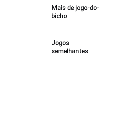
Mais de jogo-do-
bicho
Jogos
semelhantes