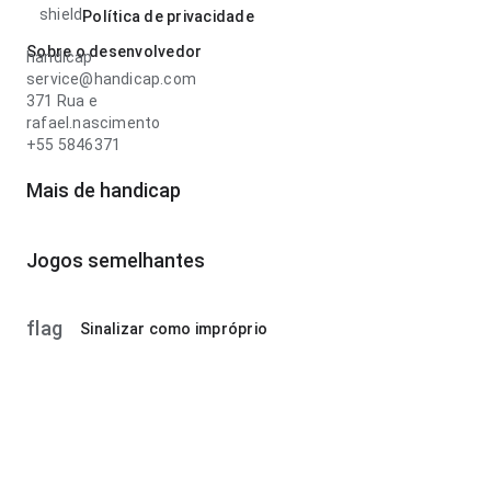
shield
Política de privacidade
Sobre o desenvolvedor
handicap
service@handicap.com
371 Rua e
rafael.nascimento
+55 5846371
Mais de handicap
Jogos semelhantes
flag
Sinalizar como impróprio