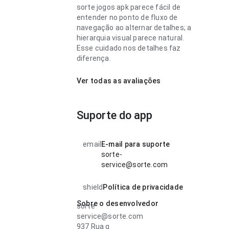
sorte jogos apk parece fácil de
entender no ponto de fluxo de
navegação ao alternar detalhes; a
hierarquia visual parece natural.
Esse cuidado nos detalhes faz
diferença.
Ver todas as avaliações
Suporte do app
email
E-mail para suporte
sorte-
service@sorte.com
shield
Política de privacidade
Sobre o desenvolvedor
sorte
service@sorte.com
937 Rua g