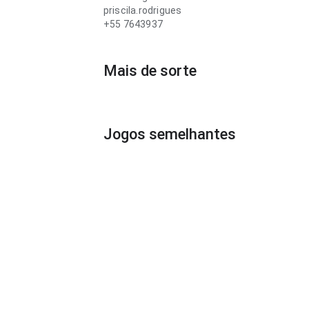
priscila.rodrigues
+55 7643937
Mais de sorte
Jogos semelhantes