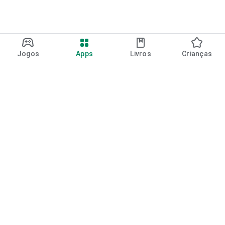
Jogos
Apps
Livros
Crianças
Google Play
Play Pass
Pontos do Play Points
Vales-presente
Resgatar
Política de reembolso