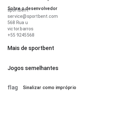
Sobre o desenvolvedor
sportbent
service@sportbent.com
568 Rua u
victor.barros
+55 9245568
Mais de sportbent
Jogos semelhantes
flag
Sinalizar como impróprio