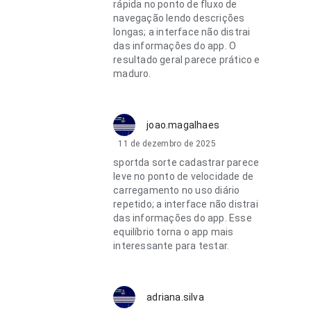
rápida no ponto de fluxo de
navegação lendo descrições
longas; a interface não distrai
das informações do app. O
resultado geral parece prático e
maduro.
joao.magalhaes
11 de dezembro de 2025
sportda sorte cadastrar parece
leve no ponto de velocidade de
carregamento no uso diário
repetido; a interface não distrai
das informações do app. Esse
equilíbrio torna o app mais
interessante para testar.
adriana.silva