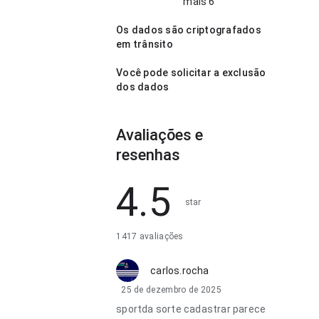
mais 6
Os dados são criptografados
em trânsito
Você pode solicitar a exclusão
dos dados
Avaliações e
resenhas
4.5
star
1417 avaliações
carlos.rocha
25 de dezembro de 2025
sportda sorte cadastrar parece