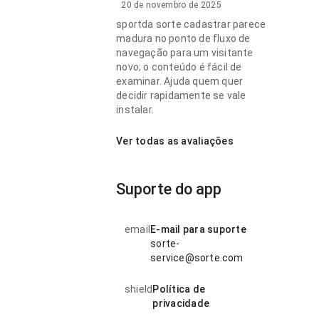
20 de novembro de 2025
sportda sorte cadastrar parece
madura no ponto de fluxo de
navegação para um visitante
novo; o conteúdo é fácil de
examinar. Ajuda quem quer
decidir rapidamente se vale
instalar.
Ver todas as avaliações
Suporte do app
email
E-mail para suporte
sorte-
service@sorte.com
shield
Política de
privacidade