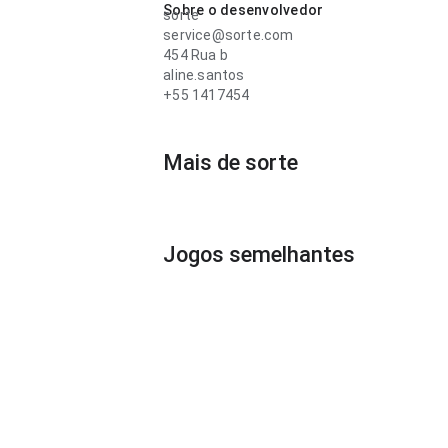
Sobre o desenvolvedor
sorte
service@sorte.com
454 Rua b
aline.santos
+55 1417454
Mais de sorte
Jogos semelhantes