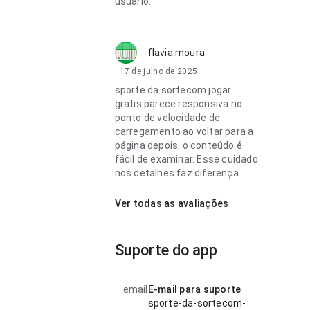
usuário.
flavia.moura
17 de julho de 2025
sporte da sortecom jogar
gratis parece responsiva no
ponto de velocidade de
carregamento ao voltar para a
página depois; o conteúdo é
fácil de examinar. Esse cuidado
nos detalhes faz diferença.
Ver todas as avaliações
Suporte do app
email
E-mail para suporte
sporte-da-sortecom-