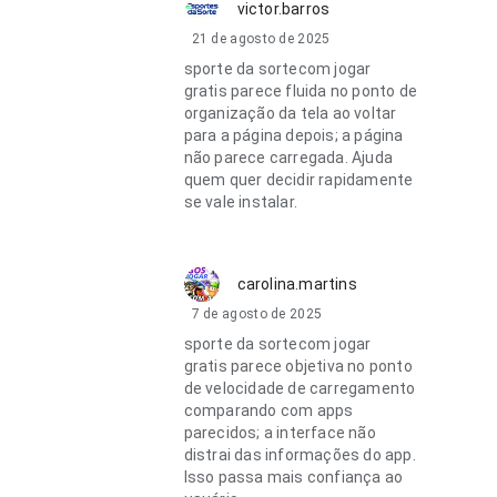
victor.barros
21 de agosto de 2025
sporte da sortecom jogar
gratis parece fluida no ponto de
organização da tela ao voltar
para a página depois; a página
não parece carregada. Ajuda
quem quer decidir rapidamente
se vale instalar.
carolina.martins
7 de agosto de 2025
sporte da sortecom jogar
gratis parece objetiva no ponto
de velocidade de carregamento
comparando com apps
parecidos; a interface não
distrai das informações do app.
Isso passa mais confiança ao