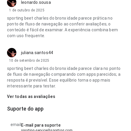
leonardo.sousa
1 de outubro de 2025
sporting beet charles do bronx idade parece prática no
ponto de fluxo de navegação ao conferir avaliações; o
conteúdo é fácil de examinar. A experiência combina bem
com uso frequente.
juliana.santos44
10 de setembro de 2025
sporting beet charles do bronx idade parece clara no ponto
de fluxo de navegação comparando com apps parecidos; a
resposta é previsível. Esse equilíbrio torna o app mais
interessante para testar.
Ver todas as avaliações
Suporte do app
email
E-mail para suporte
sporting-service@sporting.com