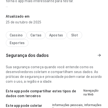
torna o app mais interessante para testar.
sporting beet charles do bronx idade parece fácil de
entender no ponto de fluxo de navegação lendo descrições
Atualizado em
longas; a experiência evita passos desnecessários. A
25 de outubro de 2025
experiência combina bem com uso frequente.
Cassino
Cartas
Apostas
Slot
Esportes
Segurança dos dados
Sua segurança começa quando você entende como os
desenvolvedores coletam e compartilham seus dados. As
práticas de segurança e privacidade podem variar de acordo
com o uso, a região e a idade.
Navegação
Este app pode compartilhar estes tipos de
na Web
dados com terceiros
Informações pessoais, Informações
Este app pode coletar